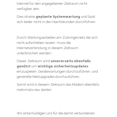
Internet für den angegebenen Zeitraum nicht
verfügbar sein.
Dies ist eine
geplante Systemwartung
und lässt
sich leider nicht in den Nachtstunden durchführen.
Durch Wartungsarbeiten am Zubringernetz die sich
nicht aufschieben lassen, muss die
Internetverbindung in diesem Zeitraum
unterbrochen werden.;
Dieser Zeitraum wird
unsererseits ebenfalls
genützt
um
wichtige sicherheitsupdates
einzuspielen, Gerätewartungen durchzuführen, und
generelle Netzupgrades durchzuführen.
Somit wird in diesem Zeitraum das Modem ebenfalls
mehrmals neu starten.
Wir entschuldigen uns für die damit verbundenen