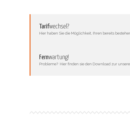
Tarif
wechsel?
Hier haben Sie die Möglichkeit, Ihren bereits bestehe
Fern
wartung!
Probleme? Hier finden sie den Download zur uns