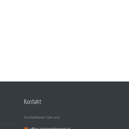
Kontakt
Kontaktieren Sie uns!
office.internet@penet.at