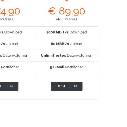
4,90
€ 89,90
 MONAT
PRO MONAT
/s
Download
1000 MBit/s
Download
t/s
Upload
80 MBit/s
Upload
s
Datenvolumen
Unlimitiertes
Datenvolumen
l
Postfächer
5 E-Mail
Postfächer
TELLEN
BESTELLEN