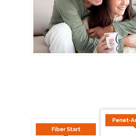
Penet-A
Fiber Start