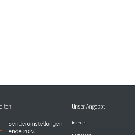
eiten
Unser Angebot
Senderumstellungen
Internet
ende 2024