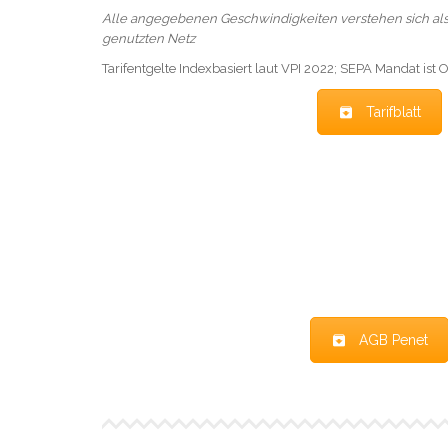
Alle angegebenen Geschwindigkeiten verstehen sich al
genutzten Netz
Tarifentgelte Indexbasiert laut VPI 2022; SEPA Mandat ist 
Tarifblatt
AGB Penet