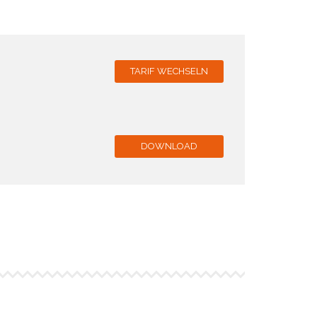
TARIF WECHSELN
DOWNLOAD