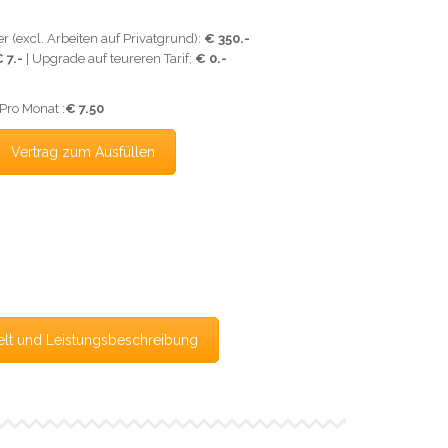
 (excl. Arbeiten auf Privatgrund):
€ 350.-
 7.-
| Upgrade auf teureren Tarif:
€ 0.-
Pro Monat :
€ 7.50
Vertrag zum Ausfüllen
elt und Leistungsbeschreibung