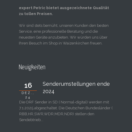
expert Petric bietet ausgezeichnete Qualität
zu tollen Preisen.
Wir sind stets bemüht, unseren Kunden den besten
Service, eine professionelle Beratung und die
neuesten Geräte anzubieten. Wir würden uns über
Ihren Besuch im Shop in Waizenkirchen freuen.
Neuigkeiten
Senderumstellungen ende
16
2024
DEZ.,
24
Die ORF Sender in SD ( Normal-digital) werden mit
7.1.2025 abgeschaltet. Die Deutschen Bundesländer (
RBB,HR,SWR,WDR,MDR,NDR) stellen den
Sendebtrieb...