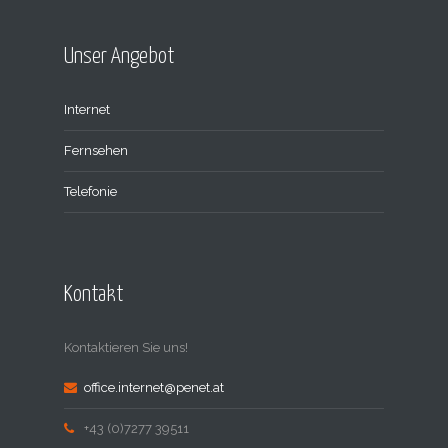
Unser Angebot
Internet
Fernsehen
Telefonie
Kontakt
Kontaktieren Sie uns!
office.internet@penet.at
+43 (0)7277 39511