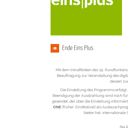
Ende Eins Plus
Mit dem Inkrafttreten des 19. Rundfunkän
Beauftragung zur Veranstaltung des dig
dessen zu
Die Einstellung des Programms erfolgt
Beendigung der Ausstrahlung wird noch für 
gesendet, der über die Einstellung informi
ONE
(früher: Einsfestival) als Austauschp
bieten hat: internationale
Bei 