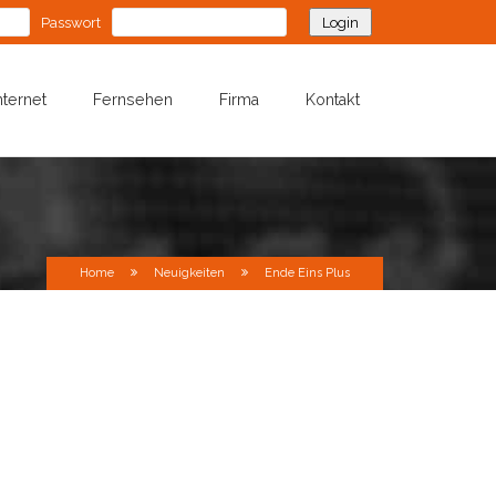
Passwort
nternet
Fernsehen
Firma
Kontakt
Home
Neuigkeiten
Ende Eins Plus