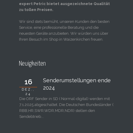
expert Petric bietet ausgezeichnete Qualität
zu tollen Preisen.
Wir sind stets bemüht, unseren Kunden den besten
Service, eine professionelle Beratung und die
neuesten Geräte anzubieten. Wir würden uns über
Ihren Besuch im Shop in Waizenkirchen freuen.
Neuigkeiten
Senderumstellungen ende
16
2024
DEZ.,
24
Die ORF Sender in SD ( Normal-digital) werden mit
7.1.2025 abgeschaltet. Die Deutschen Bundesländer (
RBB,HR,SWR,WDR,MDR,NDR) stellen den
Sendebtrieb...