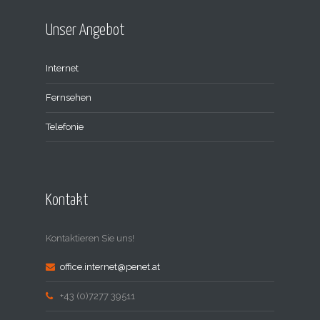
Unser Angebot
Internet
Fernsehen
Telefonie
Kontakt
Kontaktieren Sie uns!
office.internet@penet.at
+43 (0)7277 39511