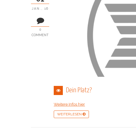
JAN., 16
0
COMMENT
Dein Platz?
Weitere Infos hier
WEITERLESEN