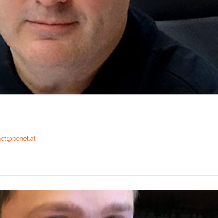
rnet@penet.at