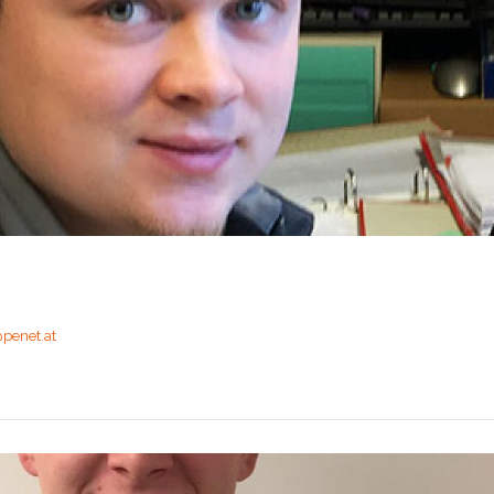
penet.at