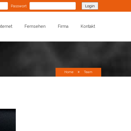
Passwort
nternet
Fernsehen
Firma
Kontakt
Home
Team